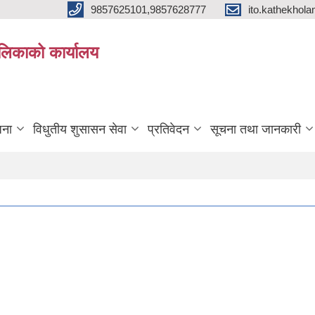
9857625101,9857628777
ito.kathekho
ालिकाको कार्यालय
जना
विधुतीय शुसासन सेवा
प्रतिवेदन
सूचना तथा जानकारी