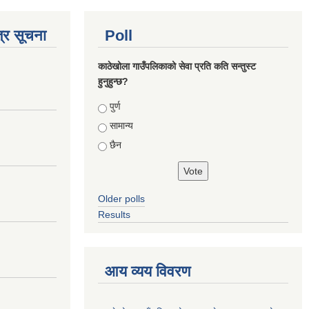
्र सूचना
Poll
काठेखोला गाउँपलिकाको सेवा प्रति कति सन्तुस्ट
हुनुहुन्छ?
Choices
पुर्ण
सामान्य
छैन
Older polls
Results
आय व्यय विवरण