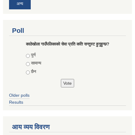
अन्य
Poll
काठेखोला गाउँपलिकाको सेवा प्रति कति सन्तुस्ट हुनुहुन्छ?
Choices
पुर्ण
सामान्य
छैन
Older polls
Results
आय व्यय विवरण