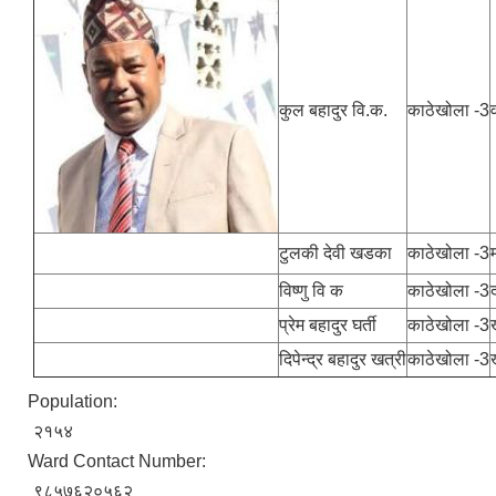
कुल बहादुर वि.क.
काठेखोला -3
टुलकी देवी खडका
काठेखोला -3
विष्णु वि क
काठेखोला -3
प्रेम बहादुर घर्ती
काठेखोला -3
दिपेन्द्र बहादुर खत्री
काठेखोला -3
Population:
२१५४
Ward Contact Number:
९८५७६२०५६२