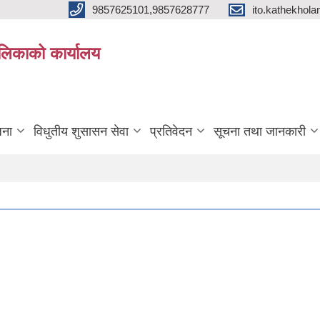
9857625101,9857628777
ito.kathekho
ालिकाको कार्यालय
जना
विधुतीय शुसासन सेवा
प्रतिवेदन
सूचना तथा जानकारी