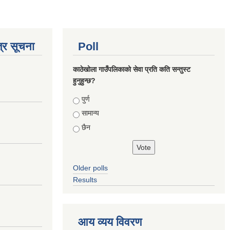
्र सूचना
Poll
काठेखोला गाउँपलिकाको सेवा प्रति कति सन्तुस्ट
हुनुहुन्छ?
Choices
पुर्ण
सामान्य
छैन
Older polls
Results
आय व्यय विवरण