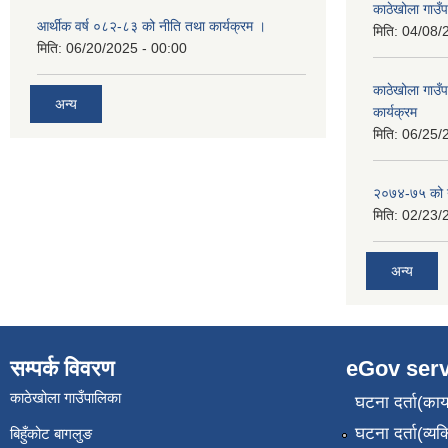
काठेखोला गाउँप
आर्थीक वर्ष ०८२-८३ को नीति तथा कार्यक्रम ।
मिति:
04/08/
मिति:
06/20/2025 - 00:00
काठेखोला गाउ
अन्य
कार्यक्रम
मिति:
06/25/
२०७४-७५ को य
मिति:
02/23/
अन्य
सम्पर्क विवरण
eGov serv
काठेखोला गाउँपालिका
घटना दर्ता(कार्
घटना दर्ता(व्यक
बिहुँकोट बागलुङ