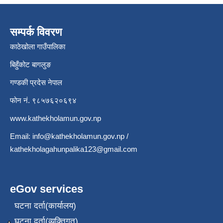
सम्पर्क विवरण
काठेखोला गाउँपालिका
बिहुँकोट बागलुङ
गण्डकी प्रदेस नेपाल
फोन नं. ९८५७६२०६९४
www.kathekholamun.gov.np
Email:
info@kathekholamun.gov.np
/
kathekholagahunpalika123@gmail.com
eGov services
घटना दर्ता(कार्यालय)
घटना दर्ता(व्यक्तिगत)