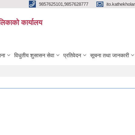
9857625101,9857628777
ito.kathekho
ालिकाको कार्यालय
जना
विधुतीय शुसासन सेवा
प्रतिवेदन
सूचना तथा जानकारी