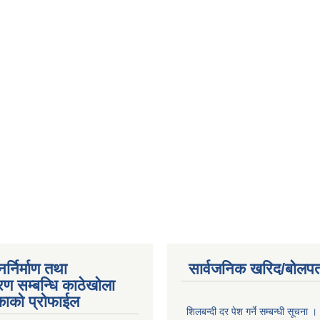
्निर्माण तथा
सार्वजनिक खरिद/बोलपत
ण सम्बन्धि काठेखोला
काको प्रोफाईल
शिलबन्दी दर पेश गर्ने सम्बन्धी सूचना ।