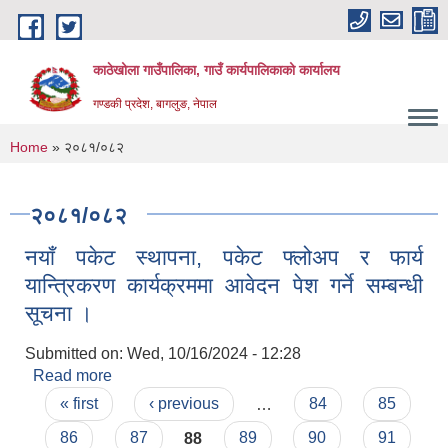
Skip to main content
काठेखोला गाउँपालिका, गाउँ कार्यपालिकाको कार्यालय
गण्डकी प्रदेश, बागलुङ, नेपाल
You are here
Home
» २०८१/०८२
२०८१/०८२
नयाँ पकेट स्थापना, पकेट फ्लोअप र फार्य
यान्त्रिकरण कार्यक्रममा आवेदन पेश गर्ने सम्बन्धी
सूचना ।
Submitted on:
Wed, 10/16/2024 - 12:28
Read more
about नयाँ पकेट स्थापना, पकेट फ्लोअप र फार्य
Pages
यान्त्रिकरण कार्यक्रममा आवेदन पेश गर्ने सम्बन्धी सूचना ।
« first
‹ previous
…
84
85
86
87
88
89
90
91