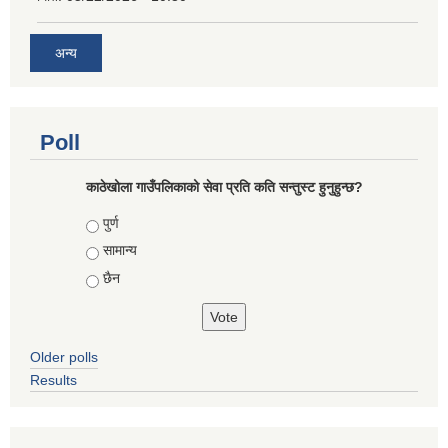
अन्य
Poll
काठेखोला गाउँपलिकाको सेवा प्रति कति सन्तुस्ट हुनुहुन्छ?
Choices
पुर्ण
सामान्य
छैन
Older polls
Results