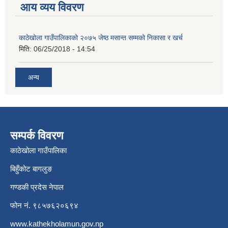
आय व्यय विवरण
काठेखोला गाउँपालिकाको २०७५ जेष्ठ मसान्त सम्मको निकासा र खर्च
मिति:
06/25/2018 - 14:54
अन्य
सम्पर्क विवरण
काठेखोला गाउँपालिका
बिहुँकोट बागलुङ
गण्डकी प्रदेस नेपाल
फोन नं. ९८५७६२०६९४
www.kathekholamun.gov.np