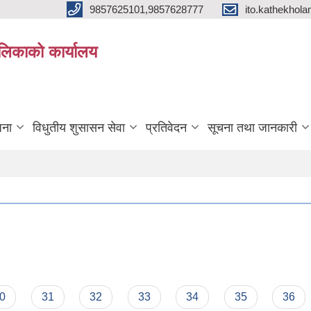
9857625101,9857628777
ito.kathekho
ालिकाको कार्यालय
जना
विधुतीय शुसासन सेवा
प्रतिवेदन
सूचना तथा जानकारी
0
31
32
33
34
35
36