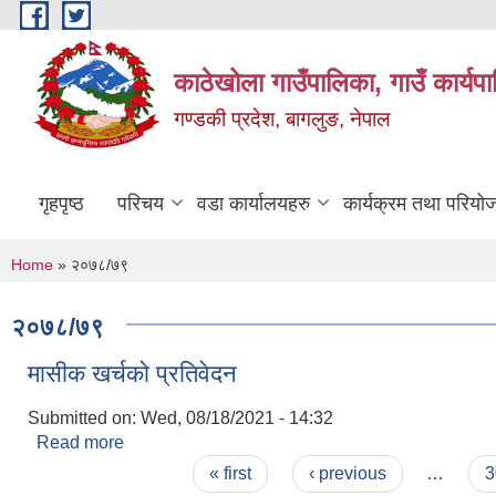
Skip to main content
काठेखोला गाउँपालिका, गाउँ कार्यप
गण्डकी प्रदेश, बागलुङ, नेपाल
गृहपृष्ठ
परिचय
वडा कार्यालयहरु
कार्यक्रम तथा परियो
You are here
Home
» २०७८/७९
२०७८/७९
मासीक खर्चको प्रतिवेदन
Submitted on:
Wed, 08/18/2021 - 14:32
Read more
about मासीक खर्चको प्रतिवेदन
Pages
« first
‹ previous
…
3