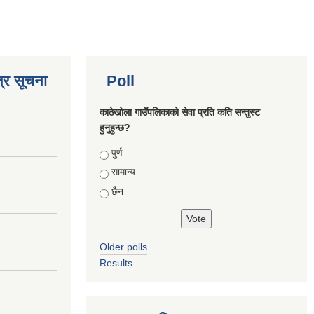
्र सूचना
Poll
काठेखोला गाउँपलिकाको सेवा प्रति कति सन्तुस्ट
हुनुहुन्छ?
Choices
पुर्ण
सामान्य
छैन
Older polls
Results