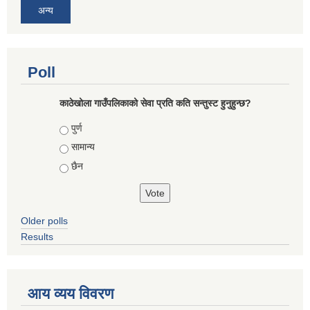
अन्य
Poll
काठेखोला गाउँपलिकाको सेवा प्रति कति सन्तुस्ट हुनुहुन्छ?
Choices
पुर्ण
सामान्य
छैन
Older polls
Results
आय व्यय विवरण