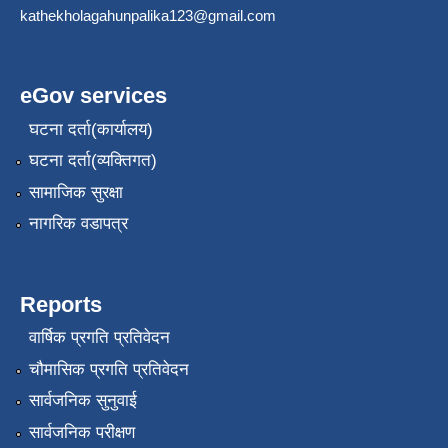
kathekholagahunpalika123@gmail.com
eGov services
घटना दर्ता(कार्यालय)
घटना दर्ता(व्यक्तिगत)
सामाजिक सुरक्षा
नागरिक वडापत्र
Reports
वार्षिक प्रगति प्रतिवेदन
चौमासिक प्रगति प्रतिवेदन
सार्वजनिक सुनुवाई
सार्वजनिक परीक्षण