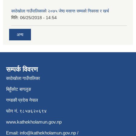
काठेखोला गाउँपालिकाको २०७५ जेष्ठ मसान्त सम्मको निकासा र खर्च
मिति:
06/25/2018 - 14:54
अन्य
सम्पर्क विवरण
काठेखोला गाउँपालिका
बिहुँकोट बागलुङ
गण्डकी प्रदेस नेपाल
फोन नं. ९८५७६२०६९४
www.kathekholamun.gov.np
Email:
info@kathekholamun.gov.np
/