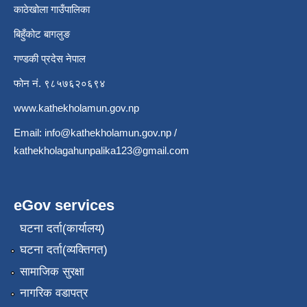
काठेखोला गाउँपालिका
बिहुँकोट बागलुङ
गण्डकी प्रदेस नेपाल
फोन नं. ९८५७६२०६९४
www.kathekholamun.gov.np
Email:
info@kathekholamun.gov.np
/
kathekholagahunpalika123@gmail.com
eGov services
घटना दर्ता(कार्यालय)
घटना दर्ता(व्यक्तिगत)
सामाजिक सुरक्षा
नागरिक वडापत्र