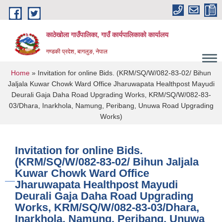
Skip to main content
काठेखोला गाउँपालिका, गाउँ कार्यपालिकाको कार्यालय
गण्डकी प्रदेश, बागलुङ, नेपाल
You are here
Home
» Invitation for online Bids. (KRM/SQ/W/082-83-02/ Bihun
Jaljala Kuwar Chowk Ward Office Jharuwapata Healthpost Mayudi
Deurali Gaja Daha Road Upgrading Works, KRM/SQ/W/082-83-
03/Dhara, Inarkhola, Namung, Peribang, Unuwa Road Upgrading
Works)
Invitation for online Bids.
(KRM/SQ/W/082-83-02/ Bihun Jaljala
Kuwar Chowk Ward Office
Jharuwapata Healthpost Mayudi
Deurali Gaja Daha Road Upgrading
Works, KRM/SQ/W/082-83-03/Dhara,
Inarkhola, Namung, Peribang, Unuwa