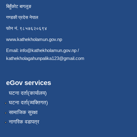
बिहुँकोट बागलुङ
गण्डकी प्रदेस नेपाल
फोन नं. ९८५७६२०६९४
www.kathekholamun.gov.np
Email:
info@kathekholamun.gov.np
/
kathekholagahunpalika123@gmail.com
eGov services
घटना दर्ता(कार्यालय)
घटना दर्ता(व्यक्तिगत)
सामाजिक सुरक्षा
नागरिक वडापत्र