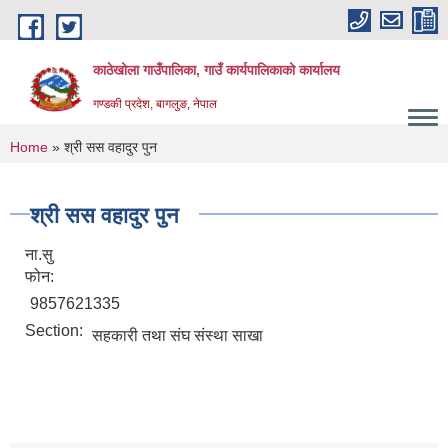
Skip to main content
काठेखोला गाउँपालिका, गाउँ कार्यपालिकाको कार्यालय
गण्डकी प्रदेश, बागलुङ, नेपाल
You are here
Home
» श्री सस वहादुर पुन
श्री सस वहादुर पुन
ना.सु
फोन:
9857621335
Section:
सहकारी तथा संघ संस्था साखा