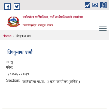
Skip to main content
काठेखोला गाउँपालिका, गाउँ कार्यपालिकाको कार्यालय
गण्डकी प्रदेश, बागलुङ, नेपाल
You are here
Home
» विष्णुनाथ शर्मा
विष्णुनाथ शर्मा
ना.सु
फोन:
९८४७६२९०३१
Section:
काठेखोला गा.पा. -२ वडा कार्यालय(सचिब )