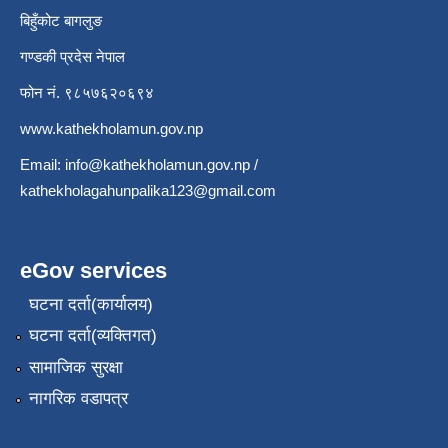
बिहुँकोट बागलुङ
गण्डकी प्रदेस नेपाल
फोन नं. ९८५७६२०६९४
www.kathekholamun.gov.np
Email:
info@kathekholamun.gov.np
/
kathekholagahunpalika123@gmail.com
eGov services
घटना दर्ता(कार्यालय)
घटना दर्ता(व्यक्तिगत)
सामाजिक सुरक्षा
नागरिक वडापत्र