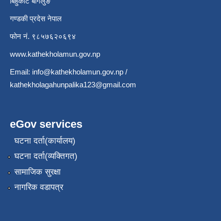
बिहुँकोट बागलुङ
गण्डकी प्रदेस नेपाल
फोन नं. ९८५७६२०६९४
www.kathekholamun.gov.np
Email:
info@kathekholamun.gov.np
/
kathekholagahunpalika123@gmail.com
eGov services
घटना दर्ता(कार्यालय)
घटना दर्ता(व्यक्तिगत)
सामाजिक सुरक्षा
नागरिक वडापत्र