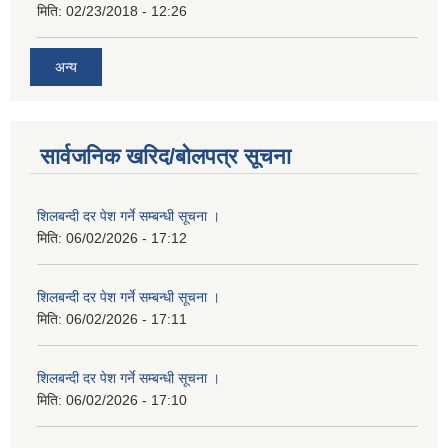
मिति:
02/23/2018 - 12:26
अन्य
सार्वजनिक खरिद/बोलपत्र सूचना
शिलबन्दी दर पेश गर्ने सम्बन्धी सूचना ।
मिति:
06/02/2026 - 17:12
शिलबन्दी दर पेश गर्ने सम्बन्धी सूचना ।
मिति:
06/02/2026 - 17:11
शिलबन्दी दर पेश गर्ने सम्बन्धी सूचना ।
मिति:
06/02/2026 - 17:10