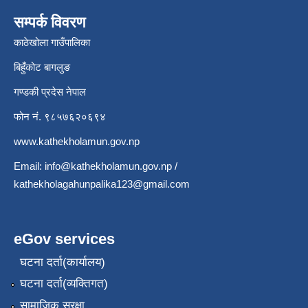
सम्पर्क विवरण
काठेखोला गाउँपालिका
बिहुँकोट बागलुङ
गण्डकी प्रदेस नेपाल
फोन नं. ९८५७६२०६९४
www.kathekholamun.gov.np
Email:
info@kathekholamun.gov.np
/
kathekholagahunpalika123@gmail.com
eGov services
घटना दर्ता(कार्यालय)
घटना दर्ता(व्यक्तिगत)
सामाजिक सुरक्षा