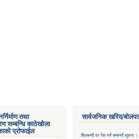
्निर्माण तथा
सार्वजनिक खरिद/बोलपत
ण सम्बन्धि काठेखोला
काको प्रोफाईल
शिलबन्दी दर पेश गर्ने सम्बन्धी सूचना ।