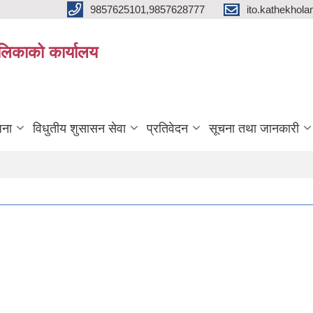
9857625101,9857628777
ito.kathekho
ालिकाको कार्यालय
जना
विधुतीय शुसासन सेवा
प्रतिवेदन
सूचना तथा जानकारी