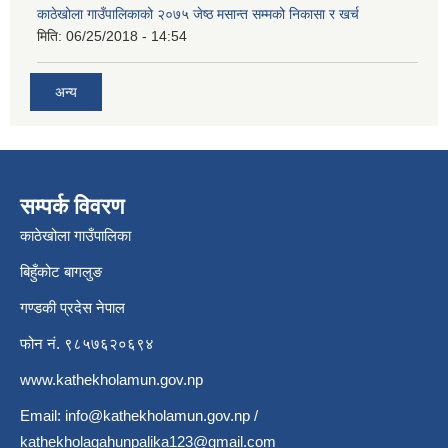
काठेखोला गाउँपालिकाको २०७५ जेष्ठ मसान्त सम्मको निकासा र खर्च
मिति:
06/25/2018 - 14:54
अन्य
सम्पर्क विवरण
काठेखोला गाउँपालिका
बिहुँकोट बागलुङ
गण्डकी प्रदेस नेपाल
फोन नं. ९८५७६२०६९४
www.kathekholamun.gov.np
Email:
info@kathekholamun.gov.np
/
kathekholagahunpalika123@gmail.com