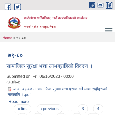
Skip to main content
काठेखोला गाउँपालिका, गाउँ कार्यपालिकाको कार्यालय
गण्डकी प्रदेश, बागलुङ, नेपाल
You are here
Home
» ७९-८०
७९-८०
सामाजिक सुरक्षा भत्ता लाभग्राहिको विवरण ।
Submitted on:
Fri, 06/16/2023 - 00:00
दस्तावेज:
आ.व. ७९-८० मा सामाजिक सुरक्षा भत्ता प्राप्त गर्ने लाभग्राहीहरूको
नामावलि ।.pdf
Read more
about सामाजिक सुरक्षा भत्ता लाभग्राहिको विवरण ।
Pages
« first
‹ previous
…
3
4