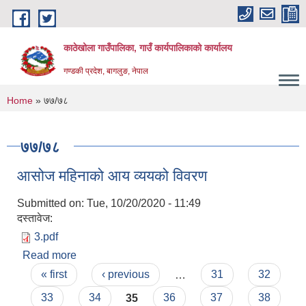
Skip to main content
काठेखोला गाउँपालिका, गाउँ कार्यपालिकाको कार्यालय
गण्डकी प्रदेश, बागलुङ, नेपाल
You are here
Home
» ७७/७८
७७/७८
आसोज महिनाको आय व्ययको विवरण
Submitted on:
Tue, 10/20/2020 - 11:49
दस्तावेज:
3.pdf
Read more
about आसोज महिनाको आय व्ययको विवरण
Pages
« first
‹ previous
…
31
32
33
34
35
36
37
38