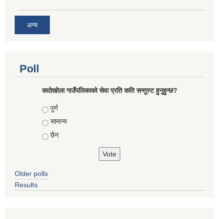
अन्य
Poll
काठेखोला गाउँपलिकाको सेवा प्रति कति सन्तुस्ट हुनुहुन्छ?
Choices
पुर्ण
सामान्य
छैन
Older polls
Results