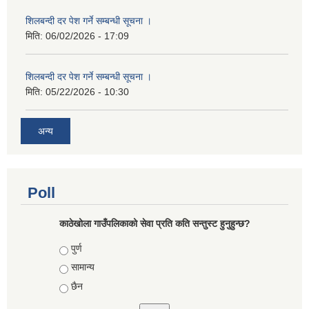
शिलबन्दी दर पेश गर्ने सम्बन्धी सूचना ।
मिति:
06/02/2026 - 17:09
शिलबन्दी दर पेश गर्ने सम्बन्धी सूचना ।
मिति:
05/22/2026 - 10:30
अन्य
Poll
काठेखोला गाउँपलिकाको सेवा प्रति कति सन्तुस्ट हुनुहुन्छ?
Choices
पुर्ण
सामान्य
छैन