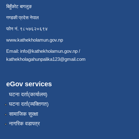
बिहुँकोट बागलुङ
गण्डकी प्रदेस नेपाल
फोन नं. ९८५७६२०६९४
www.kathekholamun.gov.np
Email:
info@kathekholamun.gov.np
/
kathekholagahunpalika123@gmail.com
eGov services
घटना दर्ता(कार्यालय)
घटना दर्ता(व्यक्तिगत)
सामाजिक सुरक्षा
नागरिक वडापत्र