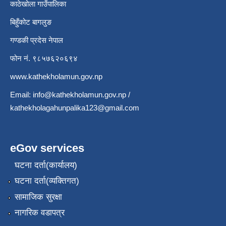
काठेखोला गाउँपालिका
बिहुँकोट बागलुङ
गण्डकी प्रदेस नेपाल
फोन नं. ९८५७६२०६९४
www.kathekholamun.gov.np
Email:
info@kathekholamun.gov.np
/
kathekholagahunpalika123@gmail.com
eGov services
घटना दर्ता(कार्यालय)
घटना दर्ता(व्यक्तिगत)
सामाजिक सुरक्षा
नागरिक वडापत्र