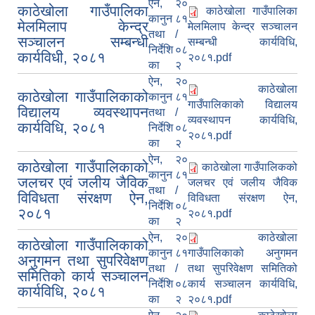
ऐन,
२०
काठेखोला गाउँपालिका
काठेखोला गाउँपालिका
कानुन
८१
मेलमिलाप केन्द्र
मेलमिलाप केन्द्र सञ्चालन
तथा
/
सञ्चालन सम्बन्धी
सम्बन्धी कार्यविधि,
निर्देशि
०८
कार्यविधी, २०८१
२०८१.pdf
का
२
ऐन,
२०
काठेखोला
काठेखोला गाउँपालिकाको
कानुन
८१
गाउँपालिकाको विद्यालय
विद्यालय व्यवस्थापन
तथा
/
व्यवस्थापन कार्यविधि,
कार्यविधि, २०८१
निर्देशि
०८
२०८१.pdf
का
२
ऐन,
२०
काठेखोला गाउँपालिकाको
काठेखोला गाउँपालिकको
कानुन
८१
जलचर एवं जलीय जैविक
जलचर एवं जलीय जैविक
तथा
/
विविधता संरक्षण ऐन,
विविधता संरक्षण ऐन,
निर्देशि
०८
२०८१
२०८१.pdf
का
२
ऐन,
२०
काठेखोला
काठेखोला गाउँपालिकाको
कानुन
८१
गाउँपालिकाको अनुगमन
अनुगमन तथा सुपरिवेक्षण
तथा
/
तथा सुपरिवेक्षण समितिको
समितिको कार्य सञ्चालन
निर्देशि
०८
कार्य सञ्चालन कार्यविधि,
कार्यविधि, २०८१
का
२
२०८१.pdf