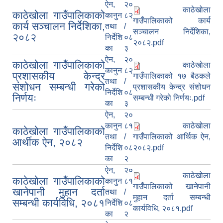
ऐन,
२०
काठेखोला
काठेखोला गाउँपालिकाको
कानुन
८२
गाउँपालिकाको कार्य
कार्य सञ्चालन निर्देशिका,
तथा
/
सञ्चालन निर्देशिका,
२०८२
निर्देशि
०८
२०८२.pdf
का
३
ऐन,
२०
काठेखोला गाउँपालिकाको
काठेखोला
कानुन
८२
प्रशासकीय केन्द्र
गाउँपालिकाको १७ बैठकले
तथा
/
संशोधन सम्बन्धी गरेको
प्रशासकीय केन्द्र संशोधन
निर्देशि
०८
निर्णयः
सम्बन्धी गरेको निर्णयः.pdf
का
३
ऐन,
२०
कानुन
८१
काठेखोला
काठेखोला गाउँपालिकाको
तथा
/
गाउँपालिकाको आर्थिक ऐन,
आर्थीक ऐन, २०८२
निर्देशि
०८
२०८२.pdf
का
२
ऐन,
२०
काठेखोला
काठेखोला गाउँपालिकाको
कानुन
८१
गाउँपालिकाको खानेपानी
खानेपानी मुहान दर्ता
तथा
/
मुहान दर्ता सम्बन्धी
सम्बन्धी कार्यविधि, २०८१
निर्देशि
०८
कार्यविधि, २०८१.pdf
का
२